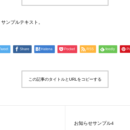
。サンプルテキスト。
Tweet
Share
Hatena
Pocket
RSS
feedly
Pi
この記事のタイトルとURLをコピーする
お知らせサンプル4