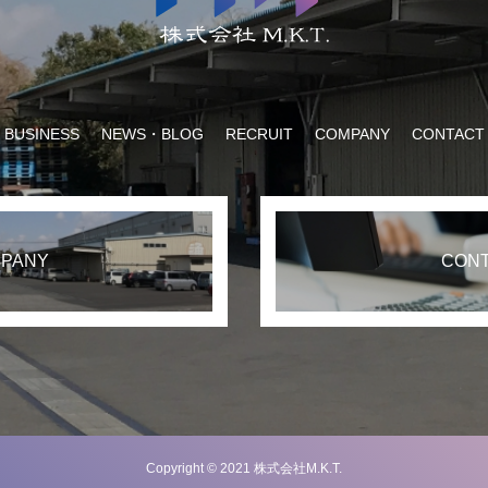
BUSINESS
NEWS・BLOG
RECRUIT
COMPANY
CONTACT
PANY
CON
Copyright © 2021 株式会社M.K.T.