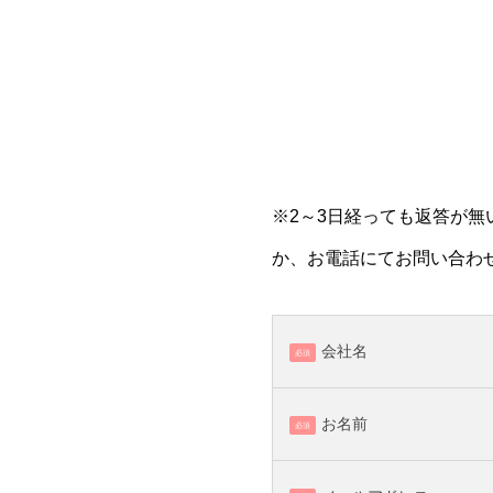
※2～3日経っても返答が
か、お電話にてお問い合わ
会社名
必須
お名前
必須