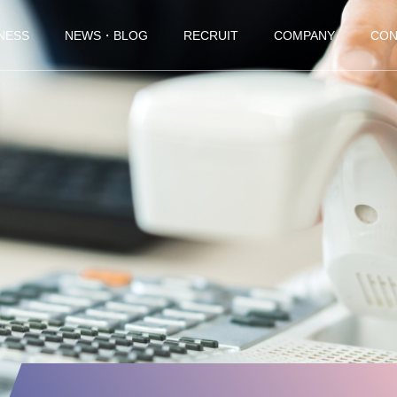
NESS
NEWS・BLOG
RECRUIT
COMPANY
CON